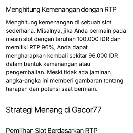
Menghitung Kemenangan dengan RTP
Menghitung kemenangan di sebuah slot
sederhana. Misalnya, jika Anda bermain pada
mesin slot dengan taruhan 100.000 IDR dan
memiliki RTP 96%, Anda dapat
mengharapkan kembali sekitar 96.000 IDR
dalam bentuk kemenangan atau
pengembalian. Meski tidak ada jaminan,
angka-angka ini memberi gambaran tentang
harapan dan potensi saat bermain.
Strategi Menang di Gacor77
Pemilihan Slot Berdasarkan RTP