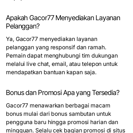
Apakah Gacor77 Menyediakan Layanan
Pelanggan?
Ya, Gacor77 menyediakan layanan
pelanggan yang responsif dan ramah.
Pemain dapat menghubungi tim dukungan
melalui live chat, email, atau telepon untuk
mendapatkan bantuan kapan saja.
Bonus dan Promosi Apa yang Tersedia?
Gacor77 menawarkan berbagai macam
bonus mulai dari bonus sambutan untuk
pengguna baru hingga promosi harian dan
mingguan. Selalu cek bagian promosi di situs