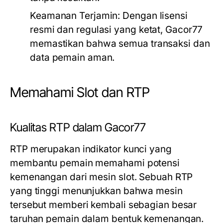
Keamanan Terjamin:
Dengan lisensi
resmi dan regulasi yang ketat, Gacor77
memastikan bahwa semua transaksi dan
data pemain aman.
Memahami Slot dan RTP
Kualitas RTP dalam Gacor77
RTP merupakan indikator kunci yang
membantu pemain memahami potensi
kemenangan dari mesin slot. Sebuah RTP
yang tinggi menunjukkan bahwa mesin
tersebut memberi kembali sebagian besar
taruhan pemain dalam bentuk kemenangan.