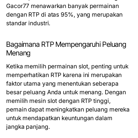
Gacor77 menawarkan banyak permainan
dengan RTP di atas 95%, yang merupakan
standar industri.
Bagaimana RTP Mempengaruhi Peluang
Menang
Ketika memilih permainan slot, penting untuk
memperhatikan RTP karena ini merupakan
faktor utama yang menentukan seberapa
besar peluang Anda untuk menang. Dengan
memilih mesin slot dengan RTP tinggi,
pemain dapat meningkatkan peluang mereka
untuk mendapatkan keuntungan dalam
jangka panjang.