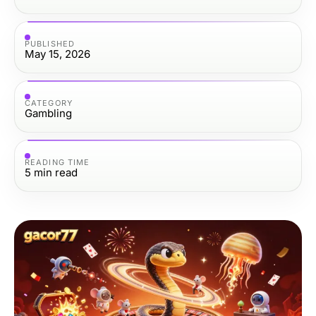
PUBLISHED
May 15, 2026
CATEGORY
Gambling
READING TIME
5
min read