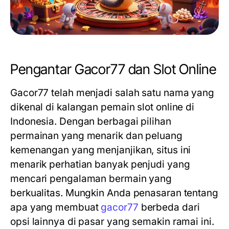
Pengantar Gacor77 dan Slot Online
Gacor77 telah menjadi salah satu nama yang
dikenal di kalangan pemain slot online di
Indonesia. Dengan berbagai pilihan
permainan yang menarik dan peluang
kemenangan yang menjanjikan, situs ini
menarik perhatian banyak penjudi yang
mencari pengalaman bermain yang
berkualitas. Mungkin Anda penasaran tentang
apa yang membuat
gacor77
berbeda dari
opsi lainnya di pasar yang semakin ramai ini.