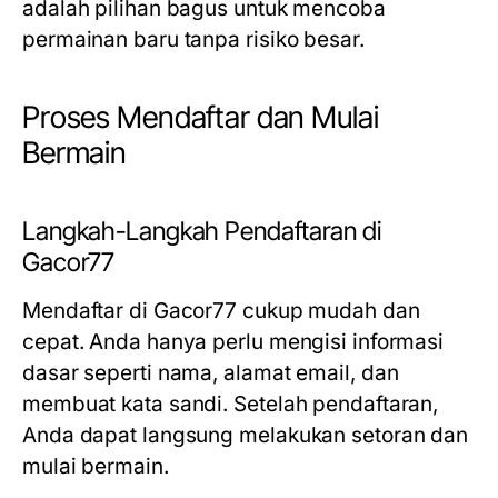
adalah pilihan bagus untuk mencoba
permainan baru tanpa risiko besar.
Proses Mendaftar dan Mulai
Bermain
Langkah-Langkah Pendaftaran di
Gacor77
Mendaftar di Gacor77 cukup mudah dan
cepat. Anda hanya perlu mengisi informasi
dasar seperti nama, alamat email, dan
membuat kata sandi. Setelah pendaftaran,
Anda dapat langsung melakukan setoran dan
mulai bermain.