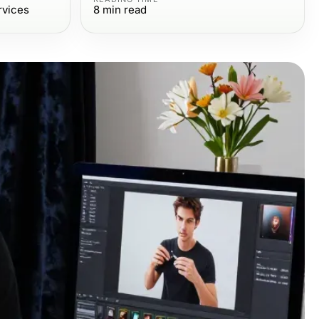
rvices
8
min read