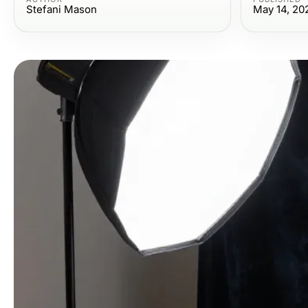
Stefani Mason
May 14, 20