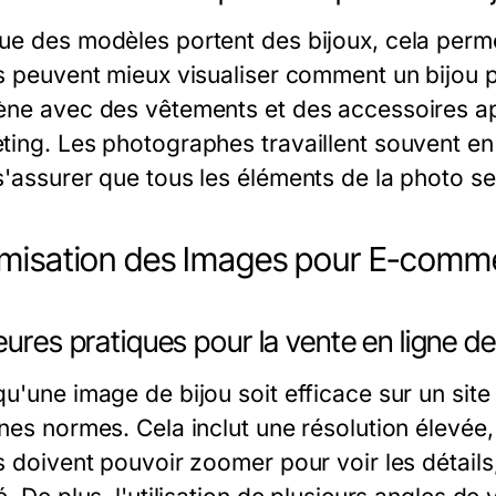
ue des modèles portent des bijoux, cela perme
s peuvent mieux visualiser comment un bijou po
ène avec des vêtements et des accessoires a
ting. Les photographes travaillent souvent en 
s'assurer que tous les éléments de la photo 
misation des Images pour E-comm
eures pratiques pour la vente en ligne de
qu'une image de bijou soit efficace sur un sit
nes normes. Cela inclut une résolution élevée,
ts doivent pouvoir zoomer pour voir les détail