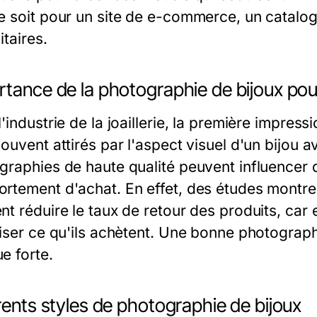
e soit pour un site de e-commerce, un catal
itaires.
rtance de la photographie de bijoux po
'industrie de la joaillerie, la première impre
ouvent attirés par l'aspect visuel d'un bijou a
graphies de haute qualité peuvent influencer d
rtement d'achat. En effet, des études montre
t réduire le taux de retour des produits, car 
iser ce qu'ils achètent. Une bonne photographi
e forte.
rents styles de photographie de bijoux