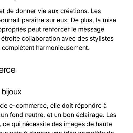
t de donner vie aux créations. Les
urrait paraître sur eux. De plus, la mise
ppropriés peut renforcer le message
étroite collaboration avec des stylistes
se complètent harmonieusement.
erce
 bijoux
e de e-commerce, elle doit répondre à
 un fond neutre, et un bon éclairage. Les
s, ce qui nécessite des images de haute