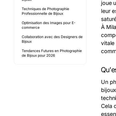
joue 
Techniques de Photographie
leur 
Professionnelle de Bijoux
saturé
Optimisation des Images pour E-
À Mil
commerce
compé
Collaboration avec des Designers de
Bijoux
vital
comme
Tendances Futures en Photographie
de Bijoux pour 2026
Qu'e
Un ph
bijoux
techn
Cela c
essen