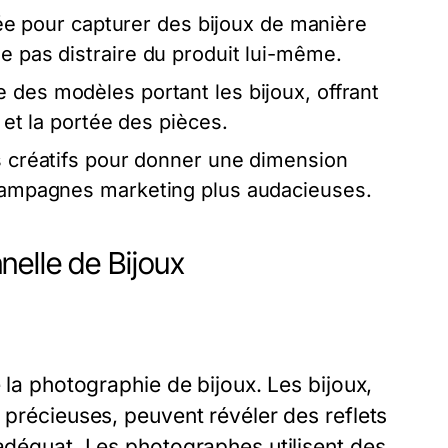
ée pour capturer des bijoux de manière
e pas distraire du produit lui-même.
 des modèles portant les bijoux, offrant
 et la portée des pièces.
s créatifs pour donner une dimension
s campagnes marketing plus audacieuses.
elle de Bijoux
e la photographie de bijoux. Les bijoux,
 précieuses, peuvent révéler des reflets
 adéquat. Les photographes utilisent des