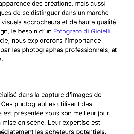
'apparence des créations, mais aussi
rques de se distinguer dans un marché
es visuels accrocheurs et de haute qualité.
ign, le besoin d’un
Fotografo di Gioielli
icle, nous explorerons l'importance
s par les photographes professionnels, et
e.
ialisé dans la capture d'images de
s. Ces photographes utilisent des
 est présentée sous son meilleur jour.
a mise en scène. Leur expertise est
médiatement les acheteurs potentiels,