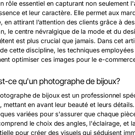
un rôle essentiel en capturant non seulement l
essence et leur caractère. Elle permet aux ma
, en attirant l’attention des clients grâce à d
an, le centre névralgique de la mode et du des
tent est plus crucial que jamais. Dans cet art
e de cette discipline, les techniques employée
nt optimiser ces images pour le e-commerc
st-ce qu'un photographe de bijoux?
otographe de bijoux est un professionnel spéc
, mettant en avant leur beauté et leurs détail
iques variées pour s'assurer que chaque pièce
omprend le choix des angles, l'éclairage, et l
tielle pour créer des visuels qui séduisent im