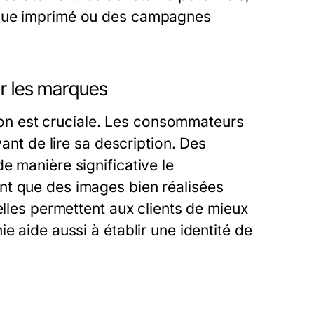
ogue imprimé ou des campagnes
ur les marques
ssion est cruciale. Les consommateurs
vant de lire sa description. Des
e manière significative le
nt que des images bien réalisées
elles permettent aux clients de mieux
e aide aussi à établir une identité de