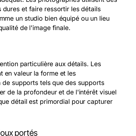
ures et faire ressortir les détails
omme un studio bien équipé ou un lieu
ualité de l'image finale.
ention particulière aux détails. Les
 en valeur la forme et les
on de supports tels que des supports
r de la profondeur et de l'intérêt visuel
que détail est primordial pour capturer
joux portés