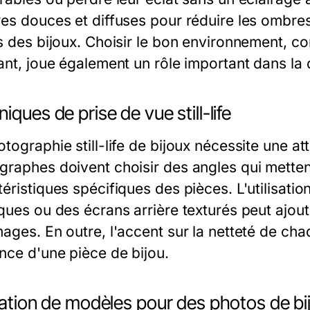
es douces et diffuses pour réduire les ombres d
ls des bijoux. Choisir le bon environnement, c
ant, joue également un rôle important dans la q
iques de prise de vue still-life
tographie still-life de bijoux nécessite une att
graphes doivent choisir des angles qui mettent
éristiques spécifiques des pièces. L'utilisati
ques ou des écrans arrière texturés peut ajoute
ages. En outre, l'accent sur la netteté de cha
ence d'une pièce de bijou.
sation de modèles pour des photos de bi