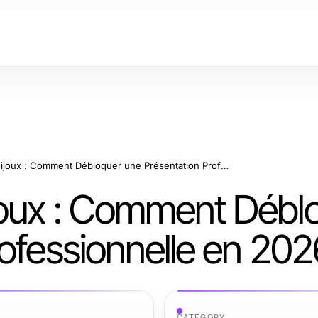
Photographe de Bijoux : Comment Débloquer une Présentation Professionnelle en 2026
joux : Comment Débl
ofessionnelle en 202
CATEGORY