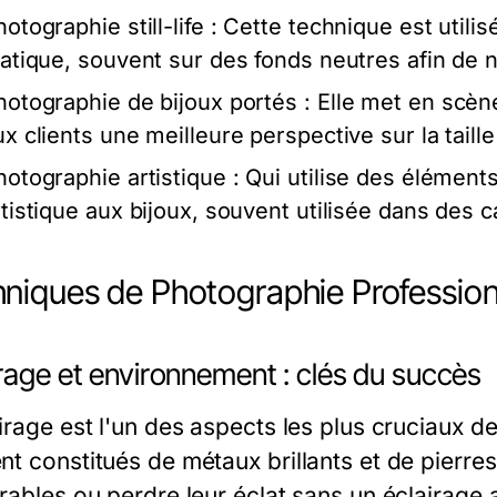
otographie still-life :
Cette technique est utilis
tatique, souvent sur des fonds neutres afin de n
hotographie de bijoux portés :
Elle met en scène
ux clients une meilleure perspective sur la taille
hotographie artistique :
Qui utilise des élément
rtistique aux bijoux, souvent utilisée dans de
niques de Photographie Professionn
rage et environnement : clés du succès
irage est l'un des aspects les plus cruciaux d
nt constitués de métaux brillants et de pierres
irables ou perdre leur éclat sans un éclairage