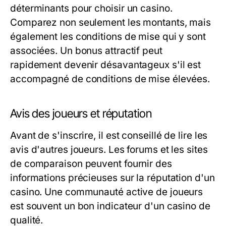
déterminants pour choisir un casino.
Comparez non seulement les montants, mais
également les conditions de mise qui y sont
associées. Un bonus attractif peut
rapidement devenir désavantageux s'il est
accompagné de conditions de mise élevées.
Avis des joueurs et réputation
Avant de s'inscrire, il est conseillé de lire les
avis d'autres joueurs. Les forums et les sites
de comparaison peuvent fournir des
informations précieuses sur la réputation d'un
casino. Une communauté active de joueurs
est souvent un bon indicateur d'un casino de
qualité.