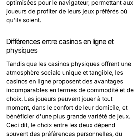
optimisées pour le navigateur, permettant aux
joueurs de profiter de leurs jeux préférés où
qu'ils soient.
Différences entre casinos en ligne et
physiques
Tandis que les casinos physiques offrent une
atmosphère sociale unique et tangible, les
casinos en ligne proposent des avantages
incomparables en termes de commodité et de
choix. Les joueurs peuvent jouer à tout
moment, dans le confort de leur domicile, et
bénéficier d'une plus grande variété de jeux.
Ceci dit, le choix entre les deux dépend
souvent des préférences personnelles, du