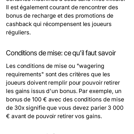
Il est également courant de rencontrer des
bonus de recharge et des promotions de
cashback qui récompensent les joueurs
réguliers.
Conditions de mise: ce qu'il faut savoir
Les conditions de mise ou "wagering
requirements" sont des critères que les
joueurs doivent remplir pour pouvoir retirer
les gains issus d'un bonus. Par exemple, un
bonus de 100 € avec des conditions de mise
de 30x signifie que vous devez parier 3 000
€ avant de pouvoir retirer vos gains.