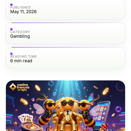
PUBLISHED
May 11, 2026
CATEGORY
Gambling
READING TIME
6
min read