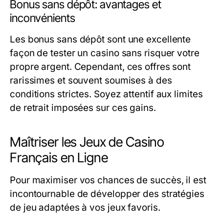
Bonus sans dépôt: avantages et
inconvénients
Les bonus sans dépôt sont une excellente
façon de tester un casino sans risquer votre
propre argent. Cependant, ces offres sont
rarissimes et souvent soumises à des
conditions strictes. Soyez attentif aux limites
de retrait imposées sur ces gains.
Maîtriser les Jeux de Casino
Français en Ligne
Pour maximiser vos chances de succès, il est
incontournable de développer des stratégies
de jeu adaptées à vos jeux favoris.