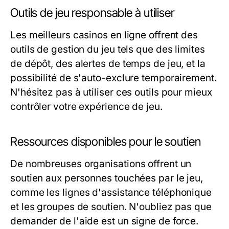
Outils de jeu responsable à utiliser
Les meilleurs casinos en ligne offrent des
outils de gestion du jeu tels que des limites
de dépôt, des alertes de temps de jeu, et la
possibilité de s'auto-exclure temporairement.
N'hésitez pas à utiliser ces outils pour mieux
contrôler votre expérience de jeu.
Ressources disponibles pour le soutien
De nombreuses organisations offrent un
soutien aux personnes touchées par le jeu,
comme les lignes d'assistance téléphonique
et les groupes de soutien. N'oubliez pas que
demander de l'aide est un signe de force.