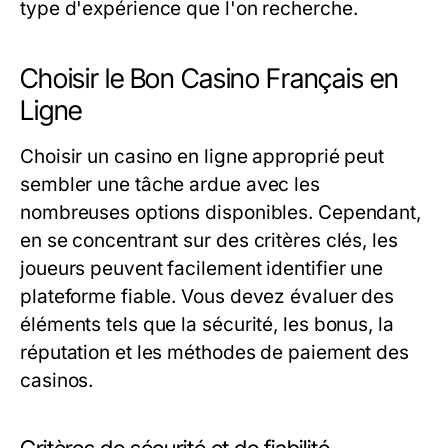
type d'expérience que l'on recherche.
Choisir le Bon Casino Français en
Ligne
Choisir un casino en ligne approprié peut
sembler une tâche ardue avec les
nombreuses options disponibles. Cependant,
en se concentrant sur des critères clés, les
joueurs peuvent facilement identifier une
plateforme fiable. Vous devez évaluer des
éléments tels que la sécurité, les bonus, la
réputation et les méthodes de paiement des
casinos.