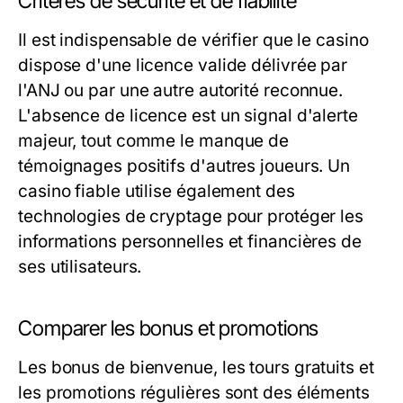
Critères de sécurité et de fiabilité
Il est indispensable de vérifier que le casino
dispose d'une licence valide délivrée par
l'ANJ ou par une autre autorité reconnue.
L'absence de licence est un signal d'alerte
majeur, tout comme le manque de
témoignages positifs d'autres joueurs. Un
casino fiable utilise également des
technologies de cryptage pour protéger les
informations personnelles et financières de
ses utilisateurs.
Comparer les bonus et promotions
Les bonus de bienvenue, les tours gratuits et
les promotions régulières sont des éléments